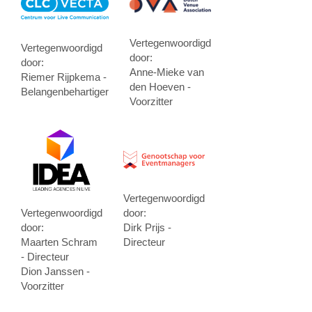
Vertegenwoordigd
Vertegenwoordigd
door:
door:
Anne-Mieke van
Riemer Rijpkema -
den Hoeven -
Belangenbehartiger
Voorzitter
Vertegenwoordigd
Vertegenwoordigd
door:
door:
Dirk Prijs -
Maarten Schram
Directeur
- Directeur
Dion Janssen -
Voorzitter