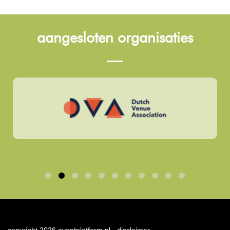
aangesloten organisaties
copyright 2026 eventplatform.nl -
disclaimer