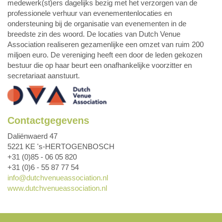
medewerk(st)ers dagelijks bezig met het verzorgen van de
professionele verhuur van evenementenlocaties en
ondersteuning bij de organisatie van evenementen in de
breedste zin des woord. De locaties van Dutch Venue
Association realiseren gezamenlijke een omzet van ruim 200
miljoen euro. De vereniging heeft een door de leden gekozen
bestuur die op haar beurt een onafhankelijke voorzitter en
secretariaat aanstuurt.
Contactgegevens
Daliënwaerd 47
5221 KE 's-HERTOGENBOSCH
+31 (0)85 - 06 05 820
+31 (0)6 - 55 87 77 54
info@dutchvenueassociation.nl
www.dutchvenueassociation.nl