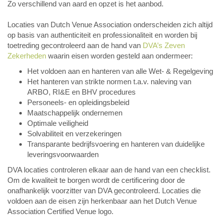
Zo verschillend van aard en opzet is het aanbod.
Locaties van Dutch Venue Association onderscheiden zich altijd
op basis van authenticiteit en professionaliteit en worden bij
toetreding gecontroleerd aan de hand van
DVA’s Zeven
Zekerheden
waarin eisen worden gesteld aan ondermeer:
Het voldoen aan en hanteren van alle Wet- & Regelgeving
Het hanteren van strikte normen t.a.v. naleving van
ARBO, RI&E en BHV procedures
Personeels- en opleidingsbeleid
Maatschappelijk ondernemen
Optimale veiligheid
Solvabiliteit en verzekeringen
Transparante bedrijfsvoering en hanteren van duidelijke
leveringsvoorwaarden
DVA locaties controleren elkaar aan de hand van een checklist.
Om de kwaliteit te borgen wordt de certificering door de
onafhankelijk voorzitter van DVA gecontroleerd. Locaties die
voldoen aan de eisen zijn herkenbaar aan het Dutch Venue
Association Certified Venue logo.