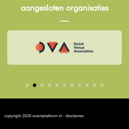
aangesloten organisaties
copyright 2026 eventplatform.nl -
disclaimer